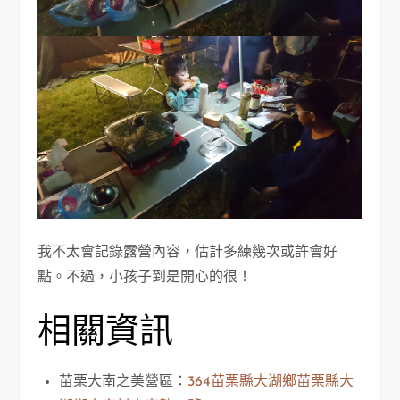
我不太會記錄露營內容，估計多練幾次或許會好
點。不過，小孩子到是開心的很！
相關資訊
苗栗大南之美營區：
364苗栗縣大湖鄉苗栗縣大