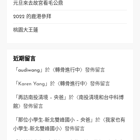
元旦來去故宮看毛公鼎
2022 的鹿港參拜
桃園大王蓮
近期留言
「
audiwang
」於〈
轉骨進行中
〉發佈留言
「
Karen Yang
」於〈
轉骨進行中
〉發佈留言
「
再訪南投清境 – 央爸
」於〈
南投清境和台中科博
館
〉發佈留言
「
那位小學生-新北雙峰國小 – 央爸
」於〈
我家也有
小學生-新北雙峰國小
〉發佈留言