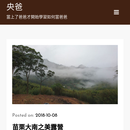
Skip
央爸
to
當上了爸爸才開始學習如何當爸爸
content
Posted on:
2018-10-08
苗栗大南之美露營