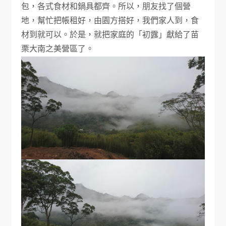
包，各式食材和鍋具都齊。所以，朋友找了個營
地，幫忙把帳租好，由園方搭好，我們家人到，食
材到就可以。於是，就把家庭的「初露」獻給了苗
栗大南之美營區了。