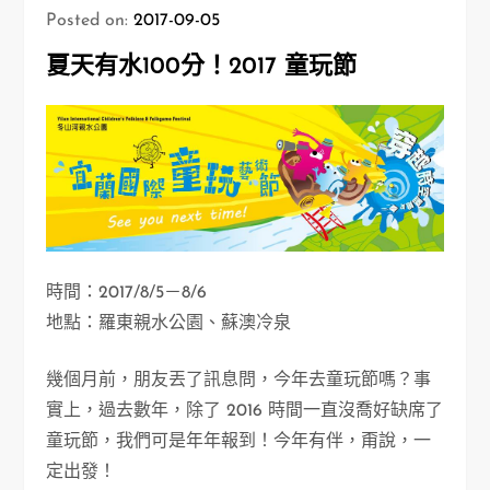
Posted on:
2017-09-05
夏天有水100分！2017 童玩節
時間：2017/8/5－8/6
地點：羅東親水公園、蘇澳冷泉
幾個月前，朋友丟了訊息問，今年去童玩節嗎？事
實上，過去數年，除了 2016 時間一直沒喬好缺席了
童玩節，我們可是年年報到！今年有伴，甭說，一
定出發！