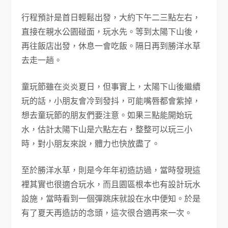
行程預計是首日輕鬆出發，大約下午二三點左右，
直接在親水公園碰面，玩水先。等到太陽下山後，
再往飯店出發，休息一會吃飯。隔日再到勝洋水草
去走一趟。
童玩節雖在炎炎夏日，但事實上，太陽下山後繼續
玩的話，小朋友會冷到發抖，可能嘴唇都會紫掉，
想去童玩節的朋友們要注意。如果三點能開始玩
水，估計太陽下山是六點左右，整整可以玩三小
時，對小朋友來說，體力也快放盡了。
至於勝洋水草，則是今年年初造訪過，當時發現這
裡其實也很適合玩水，而且園區根本也有設計玩水
設施，當時看到一個彈跳床就設在水中便知。於是
有了夏天再造訪的念頭，這次很合適再來一次。