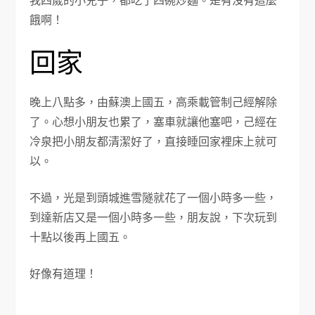
我四歲的小兒子，都吃了四碗炒麵。是有沒有這麼
餓啊！
回家
晚上八點多，由蘇澳上國五，高乘載管制己經解除
了。心想小朋友也累了，塞車就讓他塞吧，己經在
冷泉把小朋友都清潔好了，直接睡回家裡床上就可
以。
不過，光是到頭城進雪隧就花了一個小時多一些，
到達新店又是一個小時多一些，朋友說，下次玩到
十點以後再上國五。
好像有道理！