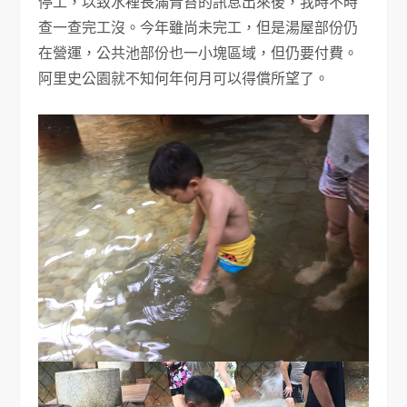
停工，以致水裡長滿青苔的訊息出來後，我時不時
查一查完工沒。今年雖尚未完工，但是湯屋部份仍
在營運，公共池部份也一小塊區域，但仍要付費。
阿里史公園就不知何年何月可以得償所望了。