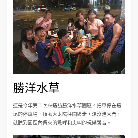
勝洋水草
這是今年第二次來造訪勝洋水草園區。把車停在遠
遠的停車場，頂著大太陽往園區走，還沒進大門，
就聽到園區內傳來的驚呼和尖叫的玩樂聲音。