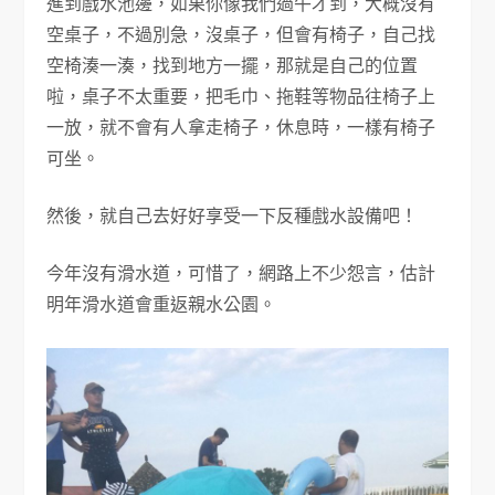
進到戲水池邊，如果你像我們過午才到，大概沒有
空桌子，不過別急，沒桌子，但會有椅子，自己找
空椅湊一湊，找到地方一擺，那就是自己的位置
啦，桌子不太重要，把毛巾、拖鞋等物品往椅子上
一放，就不會有人拿走椅子，休息時，一樣有椅子
可坐。
然後，就自己去好好享受一下反種戲水設備吧！
今年沒有滑水道，可惜了，網路上不少怨言，估計
明年滑水道會重返親水公園。