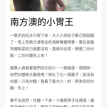
南方澳的小胃王
一整天的玩水行程下來，大人小孩肚子都己經超餓
了，馬上到南方澳常去的海鮮餐廳用餐，實在是餓
到連點菜的力氣都沒有，直接叫合菜，順便二份炒
飯、二份炒麵先上來！
服務人員看著我們四大四小，一臉疑惑，我問她：
你們炒麵很大盤是嗎？她比了比一個盤子，說沒有
炒飯，只有炒麵。我看了看大小，好，那來四份炒
麵，先上！
果不出其然，炒麵一下來，十幾根筷子往裡插，連