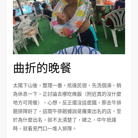
曲折的晚餐
太陽下山後，整理一番，抵達民宿，先洗個澡，稍
為休息一下，正討論去哪吃晚飯（附近真的沒什麼
地方可用餐），心想，反正還沒這麼餓，那去牛排
館排隊好了，這間牛排館據說是羅東出名的店，至
於為什麼出名，就不太清楚了，總之，中午抵達
時，就看見門口一堆人排隊。