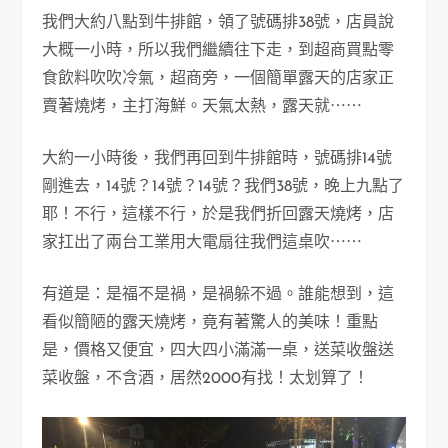
我們大約八點到牛排館，領了號碼排38號，店員說
大概一小時，所以我們繼續往下走，到超商買點零
食飲料吹吹冷氣，超商旁，一個簡單露天的店家正
賣著燒烤，主打海鮮。天氣太熱，露天就⋯⋯
大約一小時後，我們再回到牛排館時，號碼排14號
剛進去，14號？14號？14號？我們38號，晚上九點了
耶！不行，這樣不行，於是我們折回露天燒烤，店
家扛出了兩台工業用大電扇往我們這桌吹⋯⋯
有道是：是福不是禍，是禍躲不過。誰能想到，這
看似簡陋的露天燒烤，竟有著驚人的美味！重點
是，價格又便宜，四大四小滿滿一桌，送菜收盤送
菜收盤，不含酒，居然2000有找！太划算了！