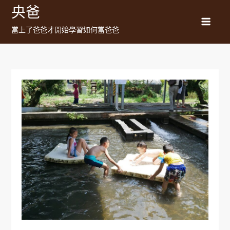
Skip
央爸
to
當上了爸爸才開始學習如何當爸爸
content