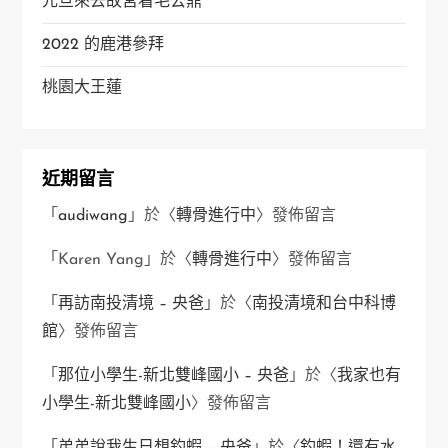
元旦來去故宮看毛公鼎
2022 的鹿港參拜
桃園大王蓮
近期留言
「
audiwang
」於〈
轉骨進行中
〉發佈留言
「
Karen Yang
」於〈
轉骨進行中
〉發佈留言
「
再訪南投清境 – 央爸
」於〈
南投清境和台中科博
館
〉發佈留言
「
那位小學生-新北雙峰國小 – 央爸
」於〈
我家也有
小學生-新北雙峰國小
〉發佈留言