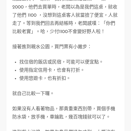
2000，他們去買單時，老闆以為是我們這桌，就收
了他們 1100 ，沒想到這桌客人就當撿了便宜，人就
走了。等到我們回去再結帳時，老闆感嘆：「你們
比較老實」。哈，少付1100不會變好野人啦！
接著進到親水公園，買門票有小撇步：
找住宿的飯店或民宿，可能可以便宜點。
使用指定信用卡，也會有打折。
使用悠遊卡，也有折扣。
就自己比較一下囉。
如果沒有人看著物品，那貴重東西別帶，買個手機
防水袋，放手機，車鑰匙，幾百塊錢就可以了。