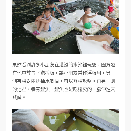
果然看到許多小朋友在淺淺的水池裡玩耍，園方還
在池中放置了泡棉板，讓小朋友當作浮板用，另一
側有相對兩排抽水唧筒，可以互相攻擊。再另一則
的池裡，養有鯉魚，鯉魚也是吃腳皮的，腳伸進去
試試。