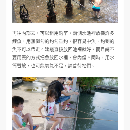
再往內部去，可以租用釣竿，兩側水池裡放養許多
鯉魚，用無倒勾的釣勾垂釣，很容易中魚，釣到的
魚不可以帶走。建議直接放回池裡就好，而且請不
要用丟的方式把魚放回水裡，會內傷。同時，用水
筒暫放，也可能氧氣不足，請善待牠們。