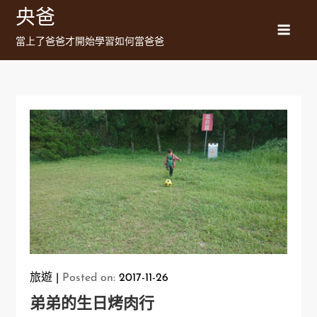
Skip
央爸
to
當上了爸爸才開始學習如何當爸爸
content
旅遊
Posted on:
2017-11-26
弟弟的生日烤肉行