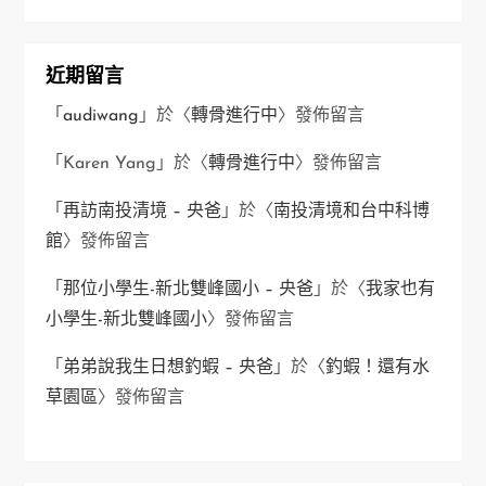
近期留言
「
audiwang
」於〈
轉骨進行中
〉發佈留言
「
Karen Yang
」於〈
轉骨進行中
〉發佈留言
「
再訪南投清境 – 央爸
」於〈
南投清境和台中科博
館
〉發佈留言
「
那位小學生-新北雙峰國小 – 央爸
」於〈
我家也有
小學生-新北雙峰國小
〉發佈留言
「
弟弟說我生日想釣蝦 – 央爸
」於〈
釣蝦！還有水
草園區
〉發佈留言