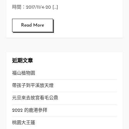
時間：2017/11/4-20 […]
Read More
近期文章
福山植物園
帶孩子到平溪放天燈
元旦來去故宮看毛公鼎
2022 的鹿港參拜
桃園大王蓮