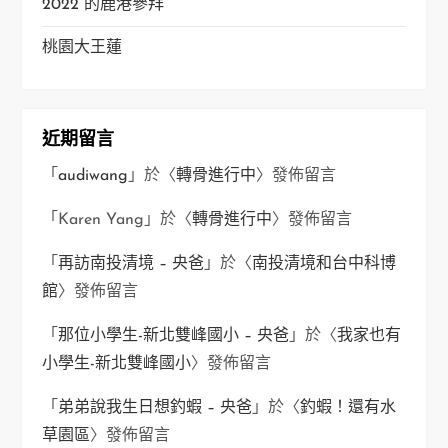
2022 的鹿港參拜
桃園大王蓮
近期留言
「
audiwang
」於〈
轉骨進行中
〉發佈留言
「
Karen Yang
」於〈
轉骨進行中
〉發佈留言
「
再訪南投清境 – 央爸
」於〈
南投清境和台中科博
館
〉發佈留言
「
那位小學生-新北雙峰國小 – 央爸
」於〈
我家也有
小學生-新北雙峰國小
〉發佈留言
「
弟弟說我生日想釣蝦 – 央爸
」於〈
釣蝦！還有水
草園區
〉發佈留言