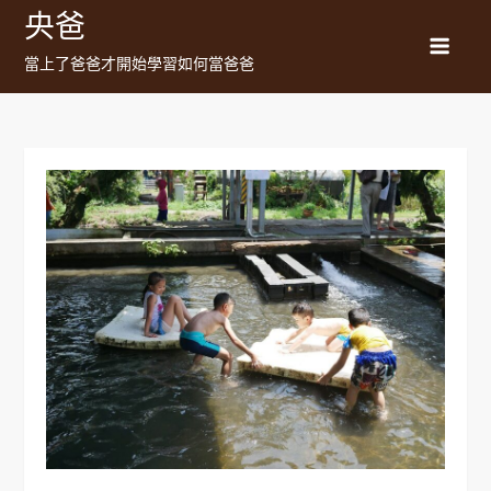
Skip
央爸
to
當上了爸爸才開始學習如何當爸爸
content