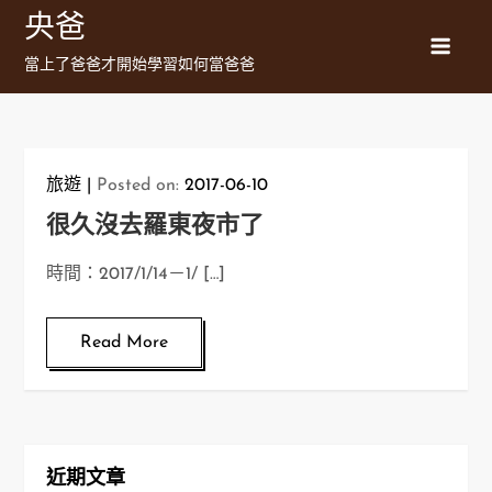
Skip
央爸
to
當上了爸爸才開始學習如何當爸爸
content
旅遊
Posted on:
2017-06-10
很久沒去羅東夜市了
時間：2017/1/14－1/ […]
Read More
近期文章