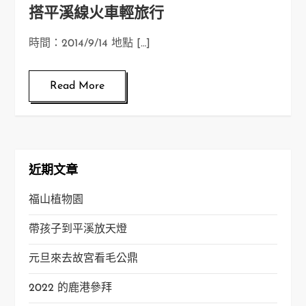
搭平溪線火車輕旅行
時間：2014/9/14 地點 […]
Read More
近期文章
福山植物園
帶孩子到平溪放天燈
元旦來去故宮看毛公鼎
2022 的鹿港參拜