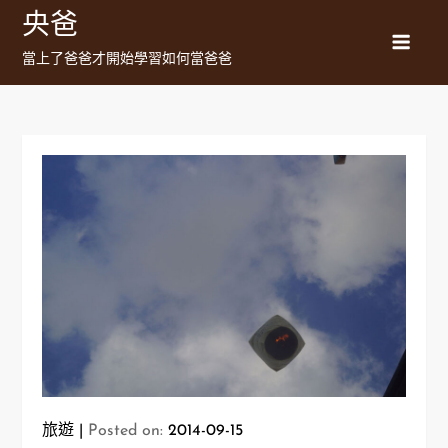
Skip
央爸
to
當上了爸爸才開始學習如何當爸爸
content
旅遊
Posted on:
2014-09-15