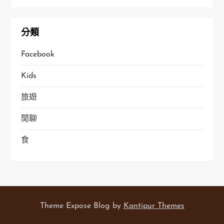
分類
Facebook
Kids
旅遊
閒聊
食
Theme Expose Blog by
Kantipur Themes