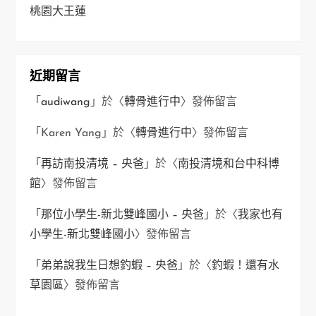
桃園大王蓮
近期留言
「
audiwang
」於〈
轉骨進行中
〉發佈留言
「
Karen Yang
」於〈
轉骨進行中
〉發佈留言
「
再訪南投清境 – 央爸
」於〈
南投清境和台中科博
館
〉發佈留言
「
那位小學生-新北雙峰國小 – 央爸
」於〈
我家也有
小學生-新北雙峰國小
〉發佈留言
「
弟弟說我生日想釣蝦 – 央爸
」於〈
釣蝦！還有水
草園區
〉發佈留言